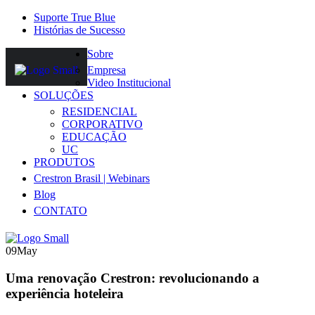
Suporte True Blue
Histórias de Sucesso
Sobre
Empresa
Video Institucional
SOLUÇÕES
RESIDENCIAL
CORPORATIVO
EDUCAÇÃO
UC
PRODUTOS
Crestron Brasil | Webinars
Blog
CONTATO
09
May
Uma renovação Crestron: revolucionando a
experiência hoteleira