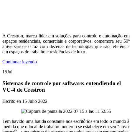
A Crestron, marca líder em soluções para controle e automação em
espaços residenciais, comerciais e corporativos, comemora seu 50º
aniversário e o faz com dezenas de tecnologias que são referência
em espaços de trabalho e residências de luxo.
Continuar leyendo
15
Jul
Sistemas de controle por software: entendiendo el
VC-4 de Crestron
Escrito en
15 Julio 2022
.
Tem havido uma batida constante nos escritórios em todo o mundo à
medida que o local de trabalho moderno se estabelece em seu "novo
normal" - uma mistura de espaços que todos precisam ser equipados